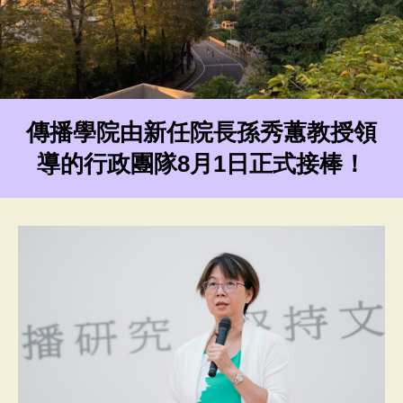
傳播學院由新任院長孫秀蕙教授領
導的行政團隊8月1日正式接棒！