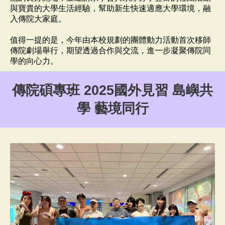
與寶貴的大學生活經驗，幫助新生快速適應大學環境，融
入傳院大家庭。
值得一提的是，今年由本校規劃的團體動力活動首次移師
傳院劇場舉行，期望透過合作與交流，進一步凝聚傳院同
學的向心力。
傳院碩專班 2025國外見習 島嶼共
學 藝境同行