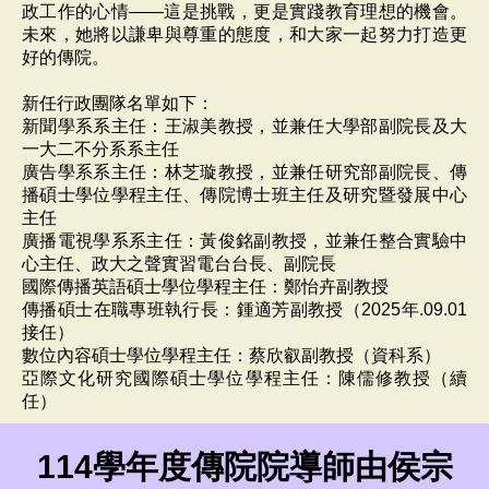
政工作的心情——這是挑戰，更是實踐教育理想的機會。
未來，她將以謙卑與尊重的態度，和大家一起努力打造更
好的傳院。
新任行政團隊名單如下：
新聞學系系主任：王淑美教授，並兼任大學部副院長及大
一大二不分系系主任
廣告學系系主任：
林芝璇教授，並兼任研究部副院長、傳
播碩士學位學程主任、傳院博士班主任及研究暨發展中心
主任
廣播電視學系系主任：
黃俊銘副教授，並兼任整合實驗中
心主任、政大之聲實習電台台長、副院長
國際傳播英語碩士學位學程主任：鄭怡卉副教授
傳播碩士在職專班執行長：鍾適芳副教授（2025年.09.01
接任）
數位內容碩士學位學程主任：蔡欣叡副教授（資科系）
亞際文化研究國際碩士學位學程主任：陳儒修教授（續
任）
114學年度傳院院導師由侯宗