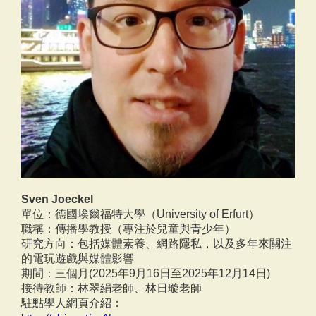
Sven Joeckel
單位：德國埃爾福特大學（University of Erfurt）
職稱：傳播學教授（專注於兒童與青少年）
研究方向：包括媒體素養、網路隱私，以及多年來關注
的電玩遊戲與媒體影響
期間：三個月(2025年9月16日至2025年12月14日)
接待教師：林翠絹老師、林日璇老師
駐點學人網頁介紹：