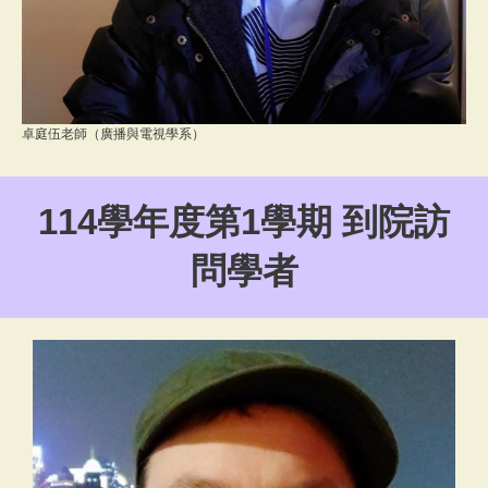
卓庭伍老師（廣播與電視學系）
114學年度第1學期 到院訪
問學者