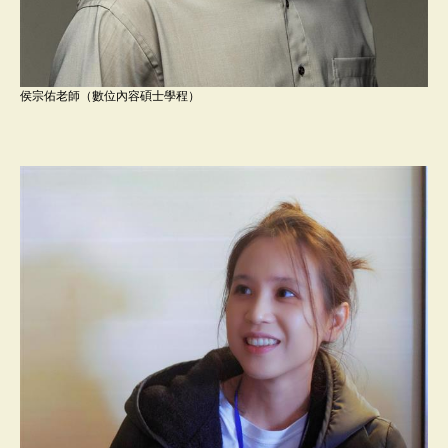
侯宗佑老師（數位內容碩士學程）