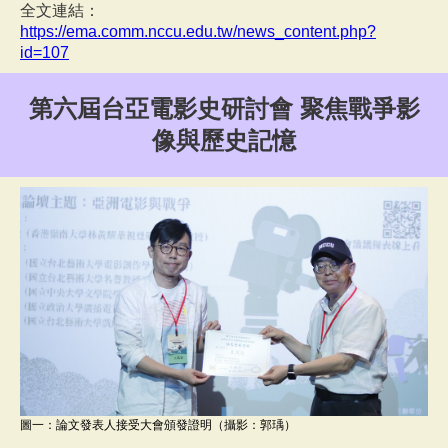
全文連結：
https://ema.comm.nccu.edu.tw/news_content.php?
id=107
第六屆台亞電影史研討會 聚焦戰爭影
像與歷史記憶
圖一：論文發表人接受大會頒發證明（攝影：郭瑀）