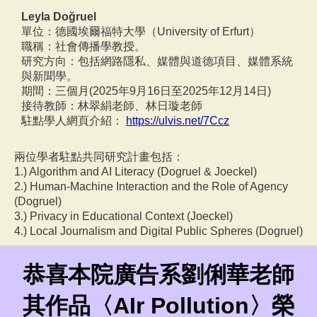
Leyla Doğruel
單位：德國埃爾福特大學（University of Erfurt）
職稱：社會傳播學教授。
研究方向：包括網路隱私、媒體與道德項目、媒體系統
與新聞學。
期間：三個月(2025年9月16日至2025年12月14日)
接待教師：林翠絹老師、林日璇老師
駐點學人網頁介紹：
https://ulvis.net/7Ccz
兩位學者駐點共同研究計畫包括：
1.) Algorithm and AI Literacy (Dogruel & Joeckel)
2.) Human-Machine Interaction and the Role of Agency
(Dogruel)
3.) Privacy in Educational Context (Joeckel)
4.) Local Journalism and Digital Public Spheres (Dogruel)
恭喜本院廣告系劉俐華老師
其作品〈AIr Pollution〉榮