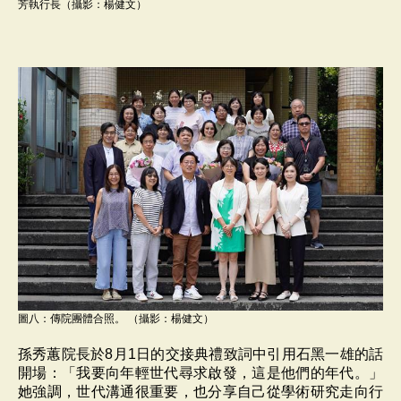
芳執行長（攝影：楊健文）
圖八：傳院團體合照。 （攝影：楊健文）
孫秀蕙院長於8月1日的交接典禮致詞中引用石黑一雄的話
開場：「我要向年輕世代尋求啟發，這是他們的年代。」
她強調，世代溝通很重要，也分享自己從學術研究走向行