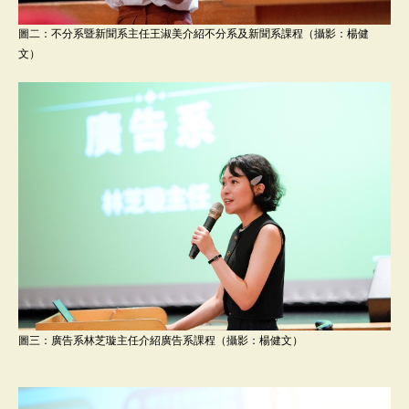
圖二：不分系暨新聞系主任王淑美介紹不分系及新聞系課程（攝影：楊健
文）
圖三：廣告系林芝璇主任介紹廣告系課程（攝影：楊健文）