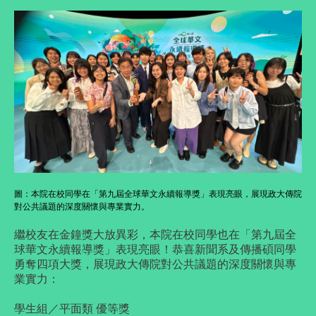
圖：
本院在校同學在「第九屆全球華文永續報導獎」表現亮眼，展現政大傳院
對公共議題的深度關懷與專業實力。
繼校友在金鐘獎大放異彩，本院在校同學也在「第九屆全
球華文永續報導獎」表現亮眼！
恭喜新聞系及傳播碩同學
勇奪四項大獎，展現政大傳院對公共議題的深度關懷與專
業實力：
學生組／平面類 優等獎