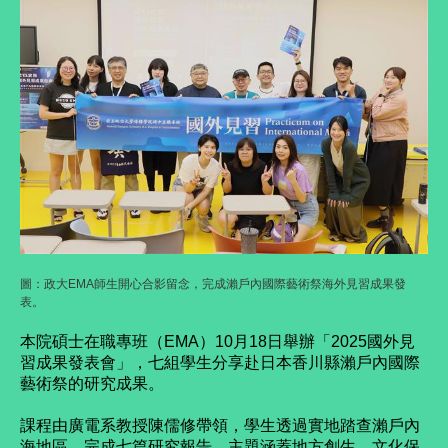
圖：政大EMA師生開心合影留念，完成瀨戶內國際藝術祭海外見習成果發
表。
本院碩士在職專班（EMA）10月18日舉辦「2025國外見
習成果發表會」，七組學生分享赴日本香川縣瀨戶內國際
藝術祭的研究成果。
課程由廣電系教授陳儒修帶領，學生透過實地踏查瀨戶內
海地區，完成七篇研究報告，主題涵蓋地方創生、文化保