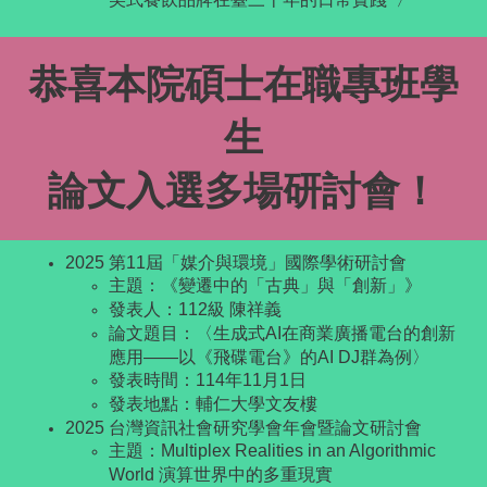
恭喜本院碩士在職專班學
生
論文入選多場研討會！
2025 第11屆「媒介與環境」國際學術研討會
主題：《變遷中的「古典」與「創新」》
發表人：112級 陳祥義
論文題目：〈生成式AI在商業廣播電台的創新
應用——以《飛碟電台》的AI DJ群為例〉
發表時間：114年11月1日
發表地點：輔仁大學文友樓
2025 台灣資訊社會研究學會年會暨論文研討會
主題：Multiplex Realities in an Algorithmic
World 演算世界中的多重現實