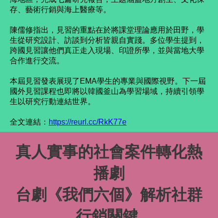
存、藝術行銷與海上醫療等。
陳儒修指出，見習的重點在於將課堂理論應用於田野，學
生從研究設計、訪談到分析皆親自實踐。多位學生提到，
跨國見習讓他們真正走入現場、印證所學，並與當地大學
合作進行交流。
本屆見習發表展現了EMA學生的專業與國際視野。下一屆
國外見習課程也即將以韓國釜山為學習場域，持續引領學
生以研究行動連結世界。
全文連結
：
https://reurl.cc/RkK77e
真人實事的社會案件轉化熱
播劇
台劇《我們六個》解析社群
行銷關鍵