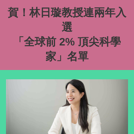
賀！林日璇教授連兩年入
選
「全球前 2% 頂尖科學
家」名單