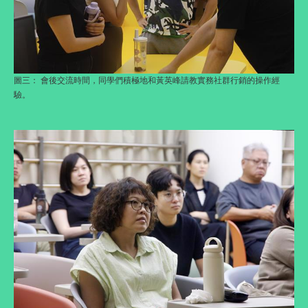
圖三：
會後交流時間，同學們積極地和黃英峰請教實務社群行銷的操作經
驗。