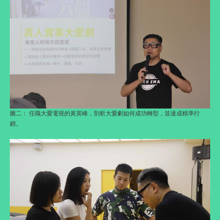
圖二： 任職大愛電視的黃英峰，剖析大愛劇如何成功轉型，並達成精準行
銷。