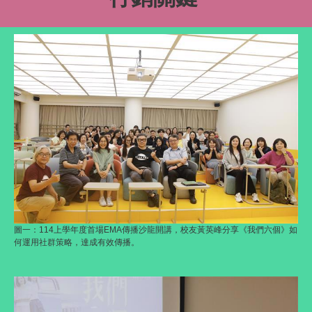
圖一：114上學年度首場EMA傳播沙龍開講，校友黃英峰分享《我們六個》如
何運用社群策略，達成有效傳播。