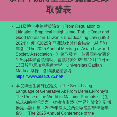
取發表
111級博士生陳慧紋論文〈From Regulation to
Litigation: Empirical Insights into “Public Order and
Good Morals” in Taiwan’s Broadcasting Law (1998–
LSA）
2024)〉獲《2025年亞洲法律與社會協會（A
年會（The 2025 Annual Meeting of Asian Law and
Society Association）》錄取發表，並獲國科會研究
生出席國際會議補助。會議將於2025年12月11日至
13日於印尼加查馬達大學（Universitas Gadjah
會議訊息請參考：
Mada）舉行。
https://www.alsa2025.
net/
本院博士生黃靜妮論文〈The Semi-Living
Language of Generative AI: From Merleau-Ponty’s
The Prose of the World to Machine Prompts〉（生
成式AI的半活語言：從梅洛龐蒂《
世界的散文》到機
器提示語）獲《2025年澳大拉西亞歐陸哲學學會年
會》（The 2025 Annual Conference of the