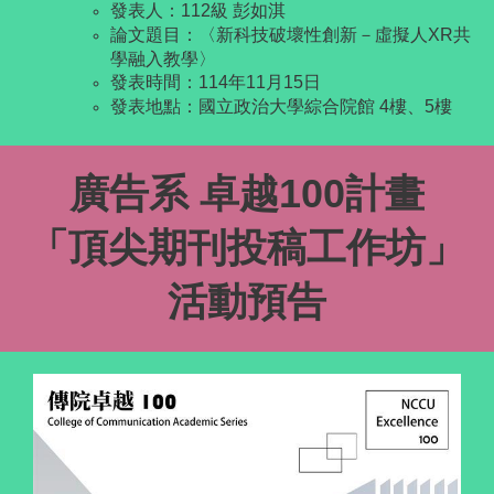
發表人：112級 彭如淇
論文題目：〈新科技破壞性創新－虛擬人XR共
學融入教學〉
發表時間：114年11月15日
發表地點：國立政治大學綜合院館 4樓、5樓
廣告系 卓越100計畫
「頂尖期刊投稿工作坊」
活動預告