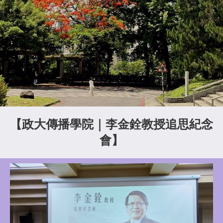
【政大傳播學院｜李金銓教授追思紀念
會】