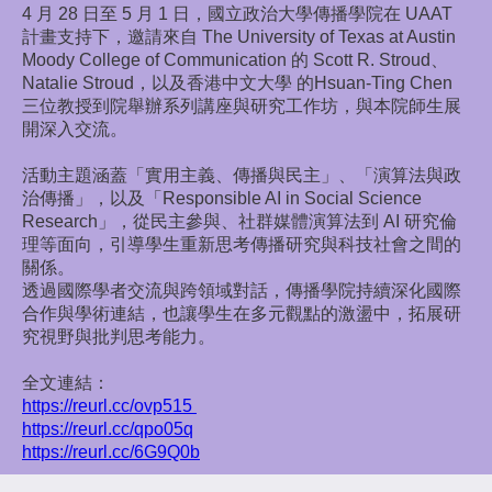
4 月 28 日至 5 月 1 日，國立政治大學傳播學院在 UAAT
計畫支持下，邀請來自 The University of Texas at Austin
Moody College of Communication 的 Scott R. Stroud、
Natalie Stroud，以及香港中文大學 的Hsuan-Ting Chen
三位教授到院舉辦系列講座與研究工作坊，與本院師生展
開深入交流。
活動主題涵蓋「實用主義、傳播與民主」、「演算法與政
治傳播」，以及「Responsible AI in Social Science
Research」，從民主參與、社群媒體演算法到 AI 研究倫
理等面向，引導學生重新思考傳播研究與科技社會之間的
關係。
透過國際學者交流與跨領域對話，傳播學院持續深化國際
合作與學術連結，也讓學生在多元觀點的激盪中，拓展研
究視野與批判思考能力。
全文連結：
https://reurl.cc/ovp515
https://reurl.cc/qpo05q
https://reurl.cc/6G9Q0b