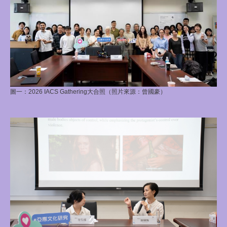
圖一：
2026 IACS Gathering大合照（照片來源：曾國豪）