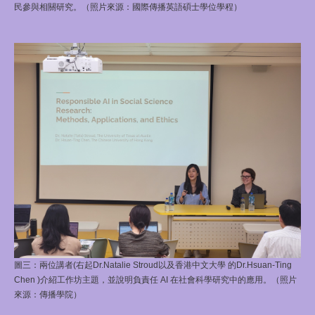
民參與相關研究。（照片來源：國際傳播英語碩士學位學程）
圖三：兩位講者(右起Dr.Natalie Stroud以及香港中文大學 的Dr.Hsuan-Ting
Chen )介紹工作坊主題，並說明負責任 AI 在社會科學研究中的應用。（照片
來源：傳播學院）