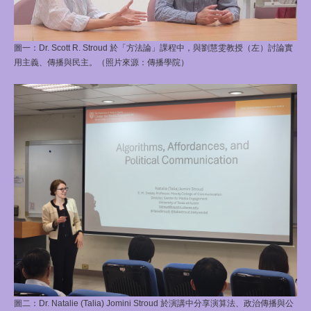
圖一：Dr. Scott R. Stroud 於「方法論」課程中，與劉慧雯教授（左）討論實
用主義、傳播與民主。（照片來源：傳播學院）
圖二：Dr. Natalie (Talia) Jomini Stroud 於演講中分享演算法、政治傳播與公