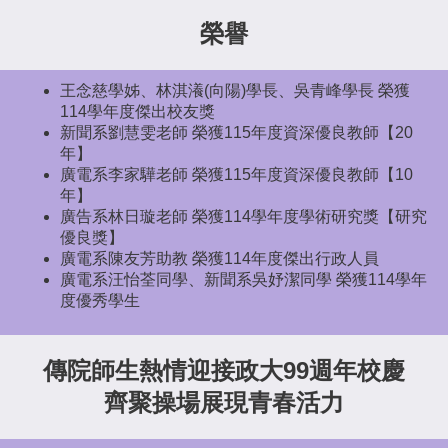
榮譽
王念慈學姊、林淇瀁(向陽)學長、吳青峰學長 榮獲
114學年度傑出校友獎
新聞系劉慧雯老師 榮獲115年度資深優良教師【20
年】
廣電系李家驊老師 榮獲115年度資深優良教師【10
年】
廣告系林日璇老師 榮獲114學年度學術研究獎【研究
優良獎】
廣電系陳友芳助教 榮獲114年度傑出行政人員
廣電系汪怡荃同學、新聞系吳妤潔同學 榮獲114學年
度優秀學生
傳院師生熱情迎接政大99週年校慶
齊聚操場展現青春活力