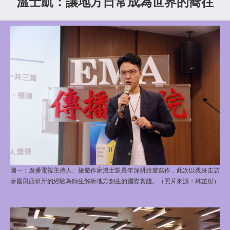
溫士凱：讓地方日常成為世界的嚮往
圖一：
廣播電視主持人、旅遊作家溫士凱長年深耕旅遊寫作，此次以親身走訪
泰國與西班牙的經驗為師生解析地方創生的國際實踐。（照片來源：林芷彤）