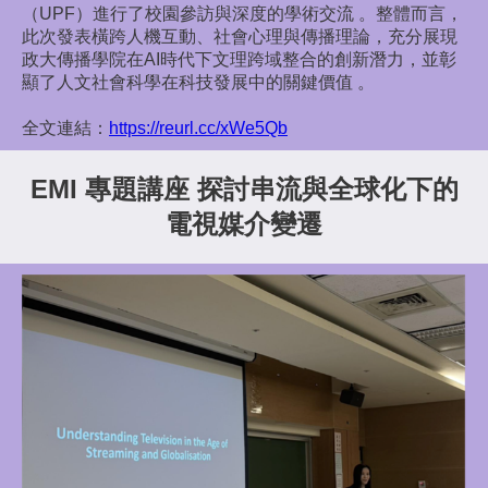
（UPF）進行了校園參訪與深度的學術交流 。整體而言，
此次發表橫跨人機互動、社會心理與傳播理論，充分展現
政大傳播學院在AI時代下文理跨域整合的創新潛力，並彰
顯了人文社會科學在科技發展中的關鍵價值 。
全文連結：
https://reurl.cc/xWe5Qb
EMI 專題
講座
探討串流與全球化下的
電視媒介變遷