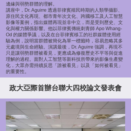
邊緣與弱勢群體的理解。
講座中，Dr. Aguirre 透過菲律賓殖民時期的人類學攝影、
原住民文化再現、都市青年次文化、跨國移工及人工智慧
影像等案例，指出媒體再現並非中立，而是受到歷史、文
化與權力關係影響。他以菲律賓傳統刺青師 Apo Whang-
Od 的媒體爭議，以及在台菲律賓移工的社群媒體使用經
驗為例，說明當群體被簡化為單一標籤時，容易忽略其多
元處境與生命經驗。演講最後，Dr. Aguirre 強調，再現不
只是讓弱勢群體被看見，更應成為修復歷史不平等與促進
理解的過程。面對人工智慧等新科技所帶來的影像生產變
化，大眾亦需持續反思「誰被看見」以及「如何被看見」
的重要性。
政大亞際首辦台聯大四校論文發表會