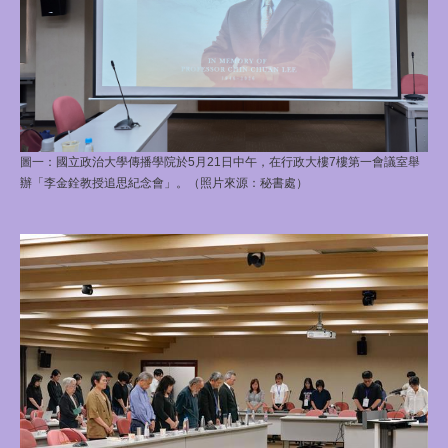
圖一：國立政治大學傳播學院於5月21日中午，在行政大樓7樓第一會議室舉
辦「李金銓教授追思紀念會」。
（照片來源：秘書處）