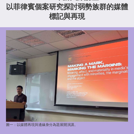
以菲律賓個案研究探討弱勢族群的媒體
標記與再現
圖一：
以媒體再現與邊緣身分為題展開演講
。