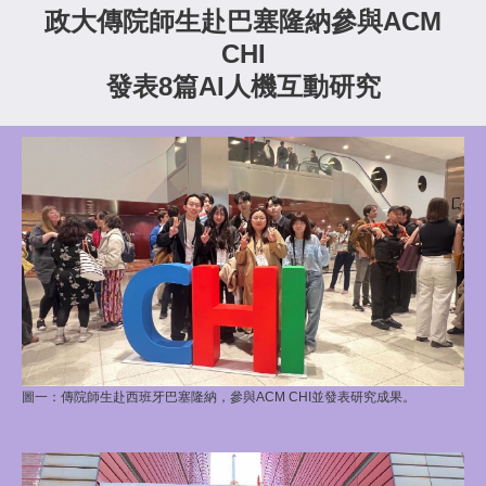
政大傳院師生赴巴塞隆納參與ACM
CHI
發表8篇AI人機互動研究
圖一：
傳院師生赴西班牙巴塞隆納，參與ACM CHI並發表研究成果。