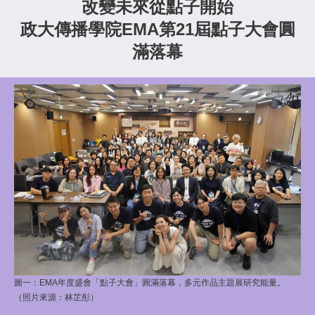
改變未來從點子開始
政大傳播學院EMA第21屆點子大會圓
滿落幕
圖一：EMA年度盛會「點子大會」圓滿落幕，多元作品主題展研究能量。
（照片來源：林芷彤）