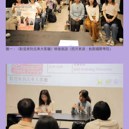
圖一：《歡迎來到北車大客廳》映後座談（照片來源：創新國際學院）