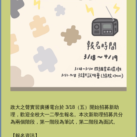
政大之聲實習廣播電台於 3/18（五）開始招募新助
理，歡迎全校大一二學生報名。本次新助理招募共分
為兩個階段，第一階段為筆試，第二階段為面試。
【報名資訊】