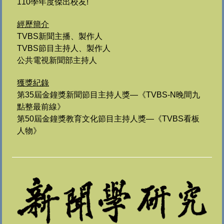
110學年度傑出校友!
經歷簡介
TVBS新聞主播、製作人
TVBS節目主持人、製作人
公共電視新聞部主持人
獲獎紀錄
第35屆金鐘獎新聞節目主持人獎—《TVBS-N晚間九
點整最前線
》
第50屆金鐘獎教育文化節目主持人獎—
《TVBS看板
人物》