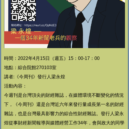
時間：2022年4月15
日（週五
）15
：00-17：00
地點：綜合院館270103室
講者:
《今周刊》發行人梁永煌
活動內容：
今週刊是台灣頂尖的財經雜誌，在媒體環境不斷變化的情況
下，《今周刊》還是台灣近六年來發行量成長第一名的財經
雜誌，也是台灣最具影響力的綜合性財經雜誌。
發行人梁永
煌從事財經新聞報導與媒體經營工作34年，會與政大的同學