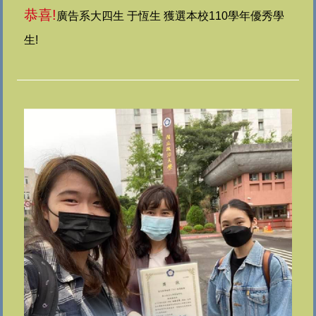
恭喜!
廣告系大四生 于恆生 獲選本校110學年優秀學
生!