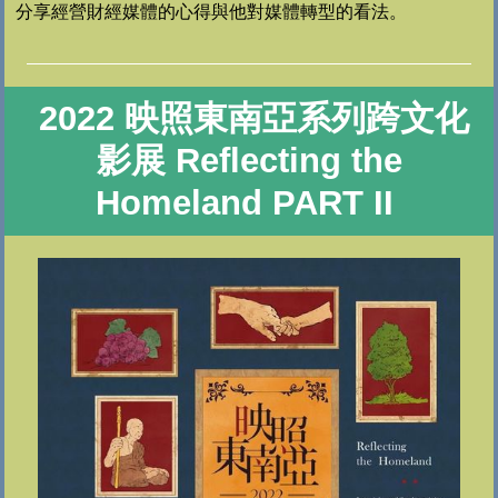
分享經營財經媒體的心得與他對媒體轉型的看法。
2022 映照東南亞系列跨文化
影展 Reflecting the
Homeland PART II