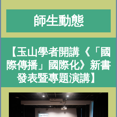
師生動態
【玉山學者開講《「國
際傳播」國際化》新書
發表暨專題演講】