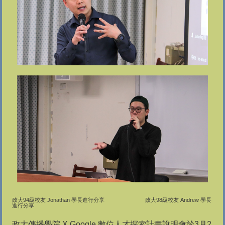
政大94級校友 Jonathan 學長進行分享 政大98級校友 Andrew 學長
進行分享
政大傳播學院 X Google 數位人才探索計畫說明會於3月2