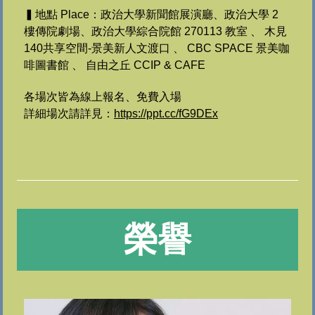
▍地點 Place：政治大學新聞館展演廳、政治大學 2
樓傳院劇場、政治大學綜合院館 270113 教室 、 木見
140共享空間-景美新人文渡口 、 CBC SPACE 景美咖
啡圖書館 、 自由之丘 CCIP & CAFE
各場次皆為線上報名、免費入場
詳細場次請詳見：
https://ppt.cc/fG9DEx
榮譽