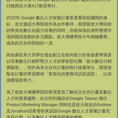
日晚間在大勇417教室舉行。
2022年 Google 數位人才探索計畫更著重與校園間的連
結，首次邀請大專院校作為合作夥伴，期望能使大專院校
的學員在數位化能力培養的同時，亦能加強自身對整體市
場與職涯規劃的多元觀點。政大傳播學院今年積極響應，
成為此次合作院校的一員。
而由廣告系大四學生發起創立在校內致力於銜接產學落差
以培養數位行銷即戰力人才的學術型社團「政大數位行銷
實驗室」，則作為本次合作計畫的執行推廣單位，期望使
報名計畫的學員獲得「客製化的實務培訓及認證」，以加
強職場競爭力。
為了使政大傳播學院的學員更加了解此次合作計畫及數位
人才的發展趨勢，此次特別邀請在Google Taiwan 擔任
Product Marketing Manager 同時也是政大校友的Andrew
及Jonathan回來母校來談談Google 數位人才探索計畫究
竟是什麼，以及數位人才職涯發展的趨勢。