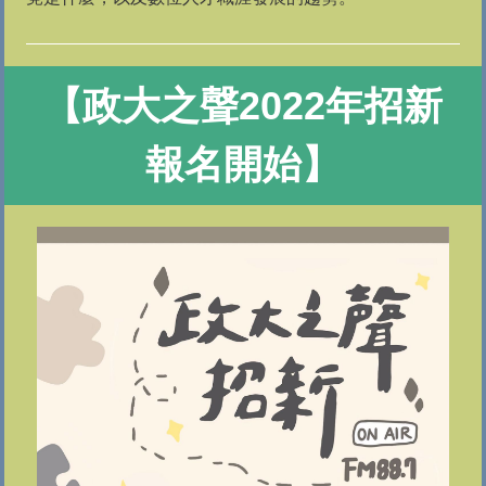
【政大之聲2022年招新
報名開始】