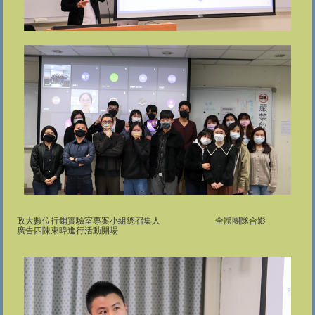
政大數位行銷實驗室專案小組總召集人 全體團隊合影
廣告四陳東暐進行活動開場