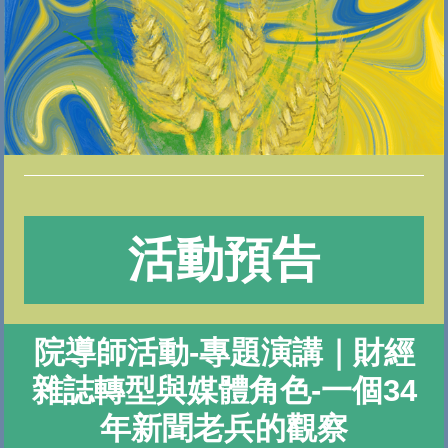
活動預告
院導師活動-專題演講｜財經
雜誌轉型與媒體角色-一個34
年新聞老兵的觀察