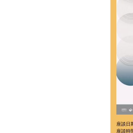
座談日期:
座談時間: