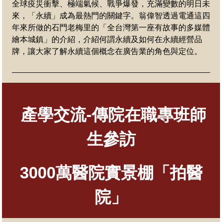
全球疫災衝擊、極端氣候、戰爭爆發，充滿變數的明日未
來，「永續」成為最熱門的關鍵字。翁偉智透過電通這四
年來所做的石門老梅里的「全台灣第一座有故事的多媒體
繪本城鎮」的介紹，介紹何謂永續及如何在永續經營品
牌，讓大家了解永續這個概念在廣告業的角色與定位。
產學交流-
傳院在職專班師
生
參訪
3000萬醫院實景棚「拍醫
院」