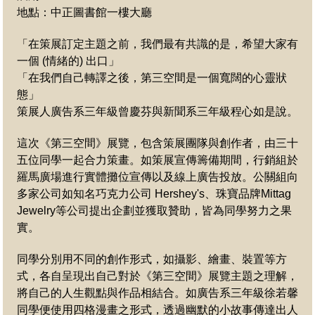
地點：中正圖書館一樓大廳
「在策展訂定主題之前，我們最有共識的是，希望大家有
一個 (情緒的) 出口」
「在我們自己轉譯之後，第三空間是一個寬闊的心靈狀
態」
策展人廣告系三年級曾慶芬與新聞系三年級程心如是說。
這次《第三空間》展覽，包含策展團隊與創作者，由三十
五位同學一起合力策畫。如策展宣傳籌備期間，行銷組於
羅馬廣場進行實體攤位宣傳以及線上廣告投放。公關組向
多家公司如知名巧克力公司 Hershey's、珠寶品牌Mittag
Jewelry等公司提出企劃並獲取贊助，皆為同學努力之果
實。
同學分別用不同的創作形式，如攝影、繪畫、裝置等方
式，各自呈現出自己對於《第三空間》展覽主題之理解，
將自己的人生觀點與作品相結合。如廣告系三年級徐若馨
同學便使用四格漫畫之形式，透過幽默的小故事傳達出人