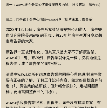
圖一：wawa正在分享如何準備履歷及面試（照片來源：廣告系）
圖二：同學都十分專心地聽wawa分享（照片來源：廣告系）
2022年12月5日，廣告系邀請到法樂數位創辦人、廣告樂
血研究院院長wawa 胡玉琥，將23年的廣告生涯分享給想
進廣告界的大家。
廣告界一直被汙名化，但其實只是大家不了解廣告業。
wawa用「鬼」來舉例，廣告業就像鬼一樣，沒看過但是
很害怕，成了廣告業的鄉野傳說。
演講中wawa給所有想進廣告業的同學心理建設:
對廣告業
要有正確的了解、
了解工作記得內容、
鎖定好目標直奔前
進（1、廣告業的起薪低，但升幅會很快2、
定期回顧目
標，要適當調整自己的目標）。
wawa形容廣告業很累，但很美。廣告沒有標準答案，有