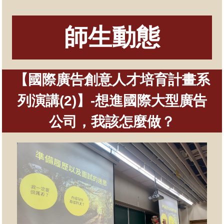
師生動態
【國際廣告創意人才培育計畫系
列演講
(2)
】
-
想進國際大型廣告
公司，我該怎麼做？