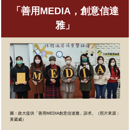
「善用MEDIA，創意信達
雅」
圖：政大提供「善用MEDIA創意信達雅」訴求。（照片來源：
黃葳威）