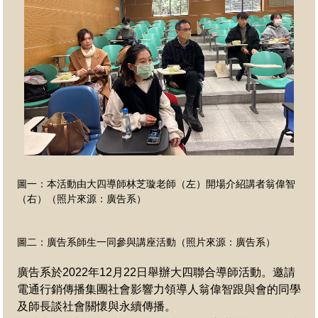
圖一：本活動由大四導師林芝璇老師（左）開場介紹講者翁偉智
（右）（照片來源：廣告系）
圖二：廣告系師生一同參與講座活動（照片來源：廣告系）
廣告系於2022年12月22日舉辦大四聯合導師活動。邀請
電通行銷傳播集團社會影響力領導人翁偉智跟與會的同學
及師長談社會關懷與永續傳播。