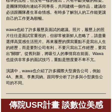
標準的流程，但沒有一樣的產出，只有不斷突破的框架。
是團隊間橫向連結不同專長，共同建構一個作品，建議你
必須跟團隊產生革命情感。有時多了解別人的工作能更讓
自己的工作更為順暢。
wawa也給了許多履歷及面試的建議。照片，履歷上的照
片往往是面試官重視的，但卻常被新鮮人忽略了，請盡量
選擇高質感生活照片。再來履歷的撰寫重點不是寫出人生
的經歷，而是要對公司有利，不要只寫出工作經歷，要寫
出”關聯”。從舊到新，將吸引人的事情寫在前面。Wawa
也提供非常多的面試技巧，重點是態度要不卑不亢。
演講中，wawa也介紹了許多國際大型廣告公司，例如
4A、奧美、李奧貝納。跟同學分析了許多與小型廣告公
司的不同。
傳院USR計畫 談數位美感