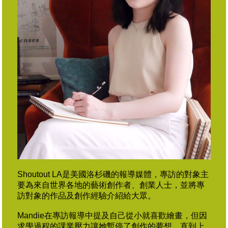
Shoutout LA是美國洛杉磯的報導媒體，專訪的對象主
要為來自世界各地的藝術創作者、創業人士，並將專
訪對象的作品及創作經驗介紹給大眾。
Mandie在專訪報導中提及自己從小就喜歡繪畫，但因
求學過程的課業壓力讓她暫停了創作的夢想，直到上