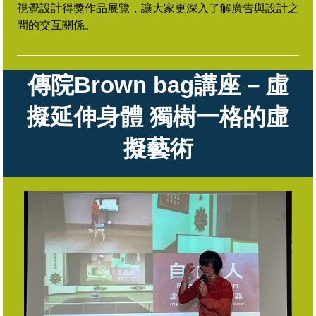
視覺設計得獎作品展覽，讓大家更深入了解廣告與設計之
間的交互關係。
傳院Brown bag講座 – 虛
擬延伸身體 獨樹一格的虛
擬藝術