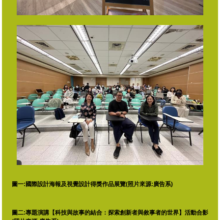
圖一:國際設計海報及視覺設計得獎作品展覽(照片來源:廣告系)
圖二:專題演講【
科技與故事的結合：探索創新者與敘事者的世界】活動合影