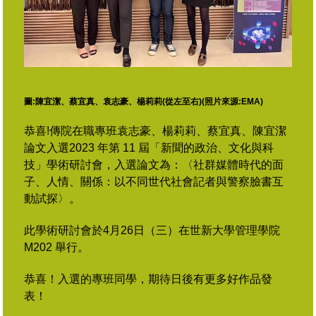
圖:陳宜潔、蔡宜真、袁志豪、楊莉莉(從左至右)(照片來源:EMA)
恭喜!傳院在職專班袁志豪、楊莉莉、蔡宜真、陳宜潔
論文入選2023 年第 11 屆「新聞的政治、文化與科
技」學術研討會，入選論文為：〈社群媒體時代的面
子、人情、關係：以不同世代社會記者與警察臉書互
動試探〉。
此學術研討會於4月26日（三）在世新大學管理學院
M202 舉行。
恭喜！入選的專班同學，期待日後有更多好作品發
表！