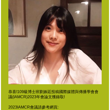
恭喜!109級博士班劉姝廷投稿國際媒體與傳播學會會
議(IAMCR)2023年會論文獲錄取!
2023IAMCR會議請參考網頁: