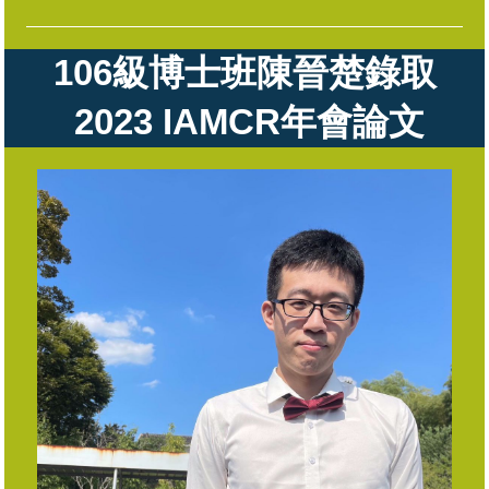
106級
博士班陳晉楚錄取
2023
IAMCR
年會論文