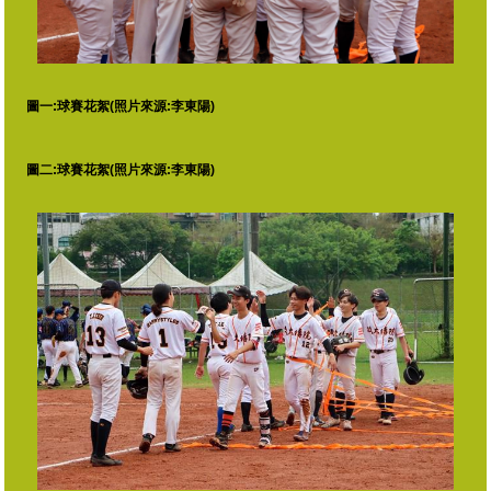
圖一:球賽花絮(照片來源:李東陽)
圖二:球賽花絮(照片來源:李東陽)