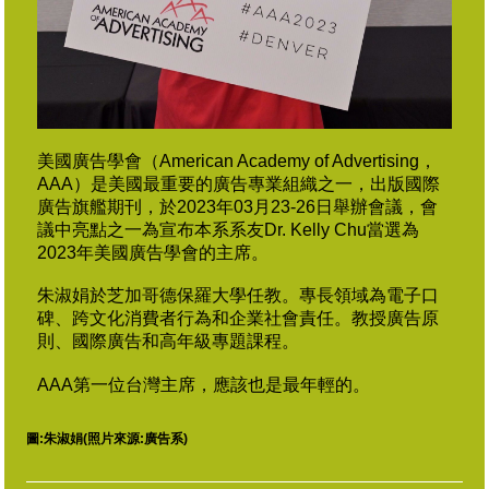
美國廣告學會（American Academy of Advertising，
AAA）是美國最重要的廣告專業組織之一，出版國際
廣告旗艦期刊，於2023年03月23-26日舉辦會議，會
議中亮點之一為宣布本系系友Dr. Kelly Chu當選為
2023年美國廣告學會的主席。
朱淑娟於芝加哥德保羅大學任教。專長領域為電子口
碑、跨文化消費者行為和企業社會責任。教授廣告原
則、國際廣告和高年級專題課程。
AAA第一位台灣主席，應該也是最年輕的。
圖:朱淑娟(照片來源:廣告系)