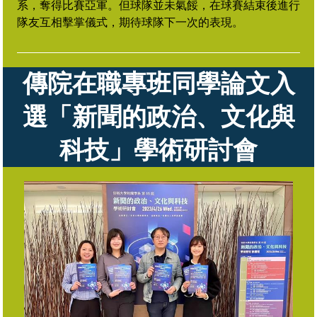
系，奪得比賽亞軍。但球隊並未氣餒，在球賽結束後進行
隊友互相擊掌儀式，期待球隊下一次的表現。
傳院在職專班同學論文入
選
「新聞的政治、文化與
科技」學術研討會