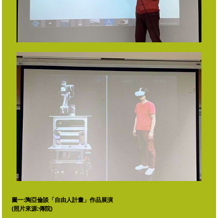
圖一:陶亞倫談「自由人計畫」作品展演
(照片來源:傳院)