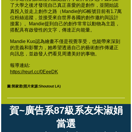
了大學之後才發現自己真正喜愛的是創作，並開始認
真投入並走上創作之路（Mandie的IG帳號目前有1.7萬
位粉絲追蹤，並接受來自世界各國的創作邀約與設計
接案）。Mandie提到自己的創作常常以動物為主題，
搭配具有啟發性的文字，傳達正向能量。
Mandie Kuo認為繪畫不僅是視覺享受，也能帶來深刻
的意義和影響力，她希望透過自己的藝術創作傳遞正
向訊息，並啟發人們看見周遭美好的事物。
報導連結:
https://reurl.cc/0EeeDK
圖:郭家君(照片來源:Shoutout LA)
賀~廣告系87級系友朱淑娟
當選