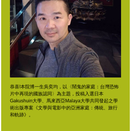
恭喜!本院博一生吳奕均，以〈鬧鬼的家庭：台灣恐怖
片中再現的國族認同〉為主題，投稿入選日本
Gakushuin大學、馬來西亞Malaya大學共同發起之學
術出版專案《文學與電影中的亞洲家庭：傳統、旅行
和軌跡》。