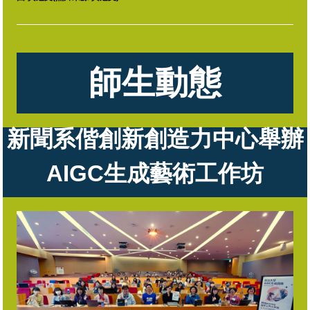
師生動態
新聞系偕創新創造力中心
舉辦
AIGC生成藝術工作坊